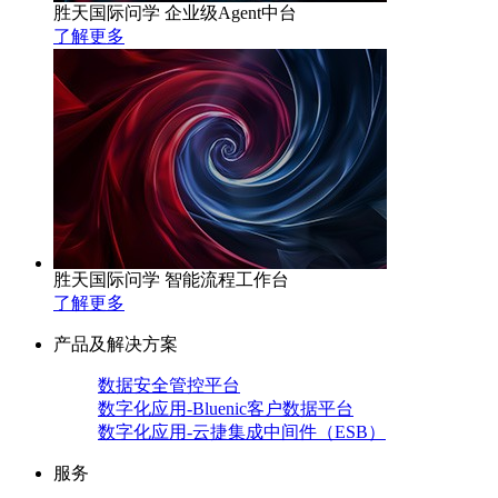
胜天国际问学 企业级Agent中台
了解更多
胜天国际问学 智能流程工作台
了解更多
产品及解决方案
数据安全管控平台
数字化应用-Bluenic客户数据平台
数字化应用-云捷集成中间件（ESB）
服务