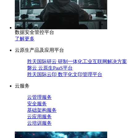
数据安全管控平台
了解更多
云原生产品及应用平台
胜天国际研云 研制一体化工业互联网解决方案
磐云 云原生PaaS平台
胜天国际云印 数字化文印管理平台
云服务
云管理服务
安全服务
基础架构服务
云应用服务
云培训服务