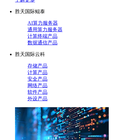
胜天国际鲲泰
AI算力服务器
通用算力服务器
计算终端产品
数据通信产品
胜天国际云科
存储产品
计算产品
安全产品
网络产品
软件产品
外设产品