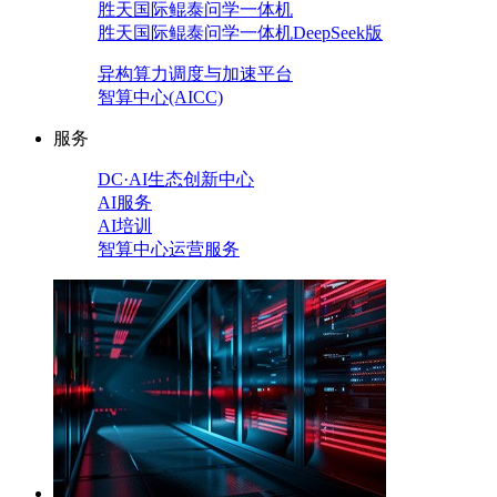
胜天国际鲲泰问学一体机
胜天国际鲲泰问学一体机DeepSeek版
异构算力调度与加速平台
智算中心(AICC)
服务
DC·AI生态创新中心
AI服务
AI培训
智算中心运营服务